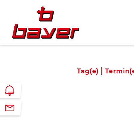
Tag(e) |
Termin(e