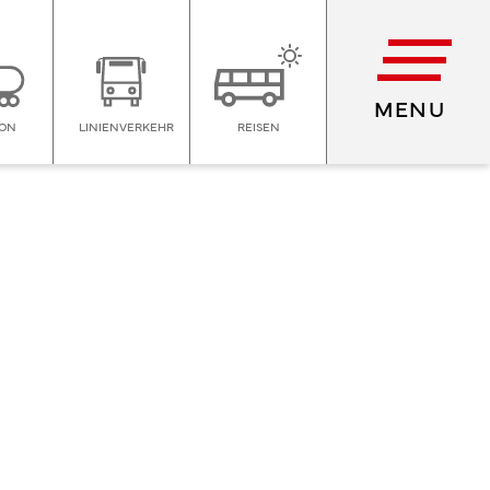
MENU
ION
LINIENVERKEHR
REISEN