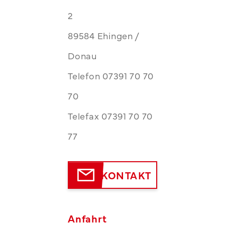
2
89584 Ehingen /
Donau
Telefon 07391 70 70
70
Telefax 07391 70 70
77
KONTAKT
Anfahrt