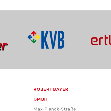
ROBERT BAYER
GMBH
Max-Planck-Straße