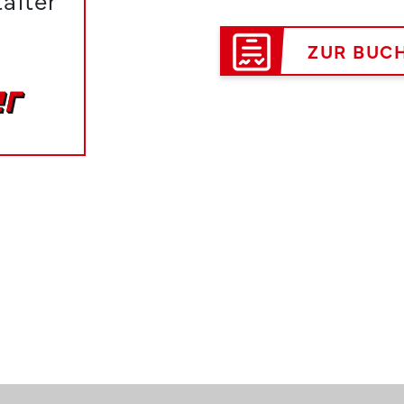
alter
ZUR BUC