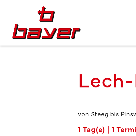
Lech
von Steeg bis Pins
1
Tag(e) |
1
Termi