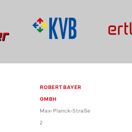
ROBERT BAYER
GMBH
Max-Planck-Straße
2