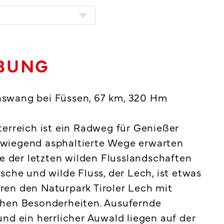
IBUNG
nswang bei Füssen, 67 km, 320 Hm
terreich ist ein Radweg für Genießer
rwiegend asphaltierte Wege erwarten
ne der letzten wilden Flusslandschaften
sche und wilde Fluss, der Lech, ist etwas
ren den Naturpark Tiroler Lech mit
chen Besonderheiten. Ausufernde
nd ein herrlicher Auwald liegen auf der