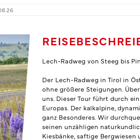
REISEBESCHRE
Lech-Radweg von Steeg bis Pi
Der Lech-Radweg in Tirol in Ös
ohne größere Steigungen. Übe
uns. Dieser Tour führt durch ei
Europas. Der kalkalpine, dynami
ganz Besonderes. Wir durchque
seinen unzähligen naturkundli
Kiesbänke, saftige Bergwiesen u