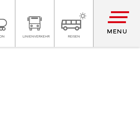
MENU
ION
LINIENVERKEHR
REISEN