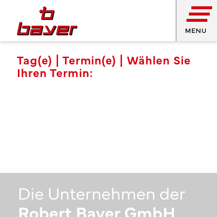
MENU
Tag(e) |
Termin(e) | Wählen Sie
Ihren Termin: