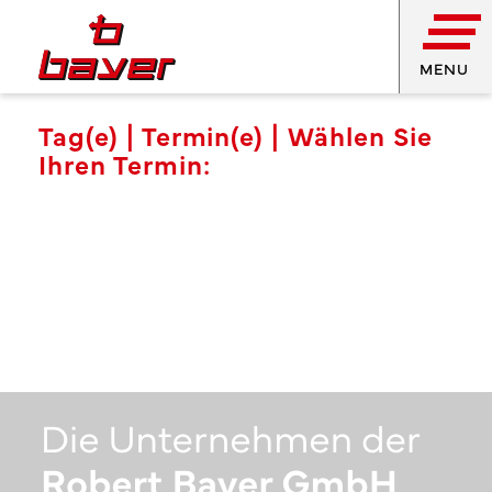
MENU
Tag(e) |
Termin(e) | Wählen Sie
Ihren Termin: