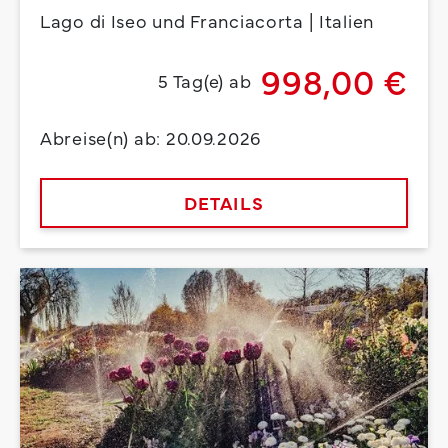
Lago di Iseo und Franciacorta | Italien
998,00 €
5 Tag(e) ab
Abreise(n) ab: 20.09.2026
DETAILS