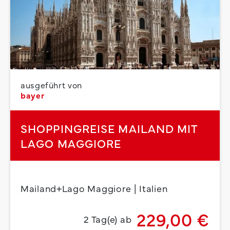
ausgeführt von
bayer
SHOPPINGREISE MAILAND MIT
LAGO MAGGIORE
Mailand+Lago Maggiore | Italien
229,00 €
2 Tag(e) ab