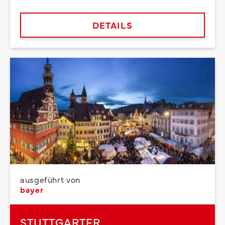
DETAILS
ausgeführt von
bayer
STUTTGARTER