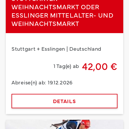
WEIHNACHTSMARKT ODER
ESSLINGER MITTELALTER- UND
WEIHNACHTSMARKT
Stuttgart + Esslingen | Deutschland
42,00 €
1 Tag(e) ab
Abreise(n) ab: 19.12.2026
DETAILS