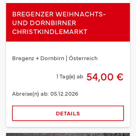
BREGENZER WEIHNACHTS-
UND DORNBIRNER
CHRISTKINDLEMARKT
Bregenz + Dornbirn | Österreich
54,00 €
1 Tag(e) ab
Abreise(n) ab: 05.12.2026
DETAILS