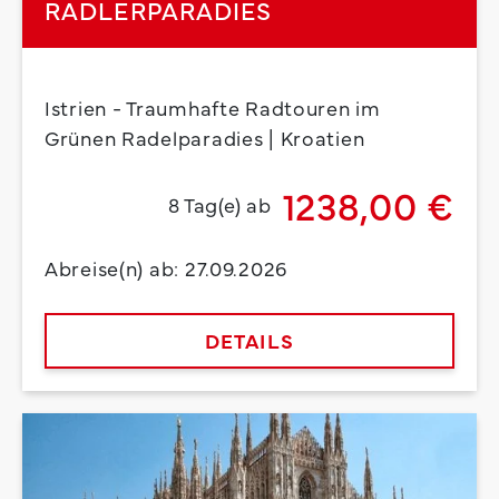
RADLERPARADIES
Istrien - Traumhafte Radtouren im
Grünen Radelparadies | Kroatien
1238,00 €
8 Tag(e) ab
Abreise(n) ab: 27.09.2026
DETAILS