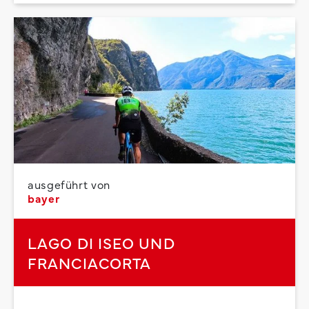
ausgeführt von
bayer
LAGO DI ISEO UND
FRANCIACORTA