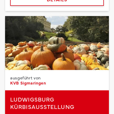
ausgeführt von
KVB Sigmaringen
LUDWIGSBURG
KÜRBISAUSSTELLUNG