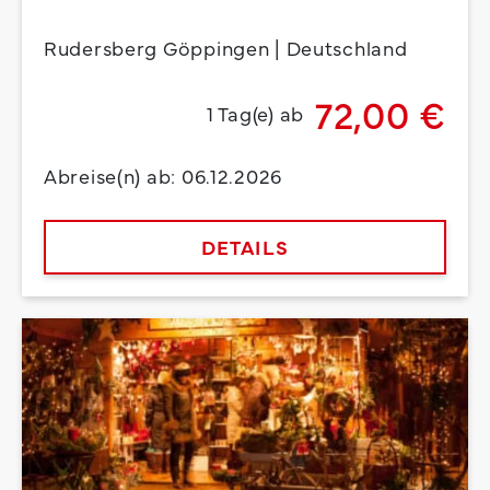
Rudersberg Göppingen | Deutschland
72,00 €
1 Tag(e) ab
Abreise(n) ab: 06.12.2026
DETAILS