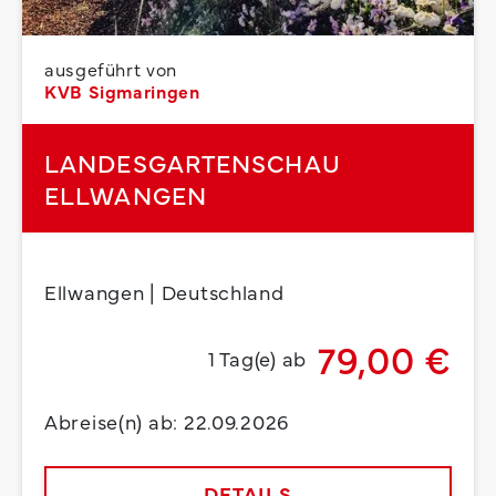
ausgeführt von
KVB Sigmaringen
LANDESGARTENSCHAU
ELLWANGEN
Ellwangen | Deutschland
79,00 €
1 Tag(e) ab
Abreise(n) ab: 22.09.2026
DETAILS