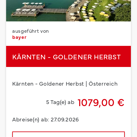
ausgeführt von
bayer
KÄRNTEN - GOLDENER HERBST
Kärnten - Goldener Herbst | Österreich
1079,00 €
5 Tag(e) ab
Abreise(n) ab: 27.09.2026