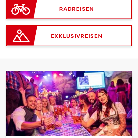
RADREISEN
EXKLUSIVREISEN