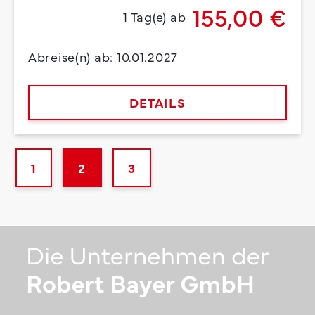
155,00 €
1 Tag(e) ab
Abreise(n) ab: 10.01.2027
DETAILS
1
2
3