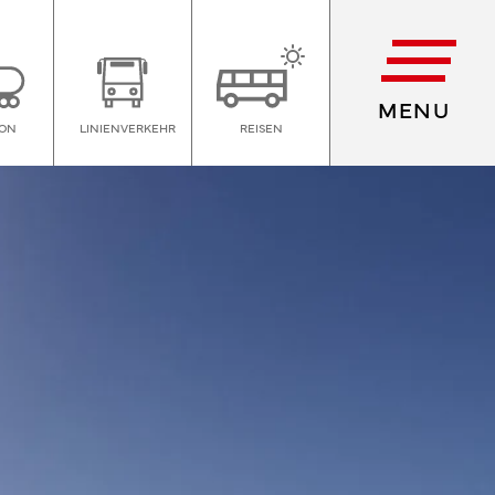
MENU
ION
LINIENVERKEHR
REISEN