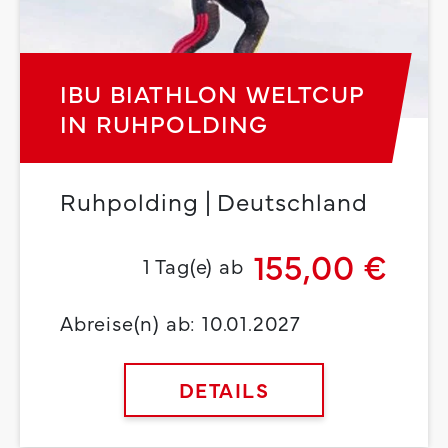
IBU BIATHLON WELTCUP
IN RUHPOLDING
Ruhpolding | Deutschland
155,00 €
1 Tag(e) ab
Abreise(n) ab: 10.01.2027
DETAILS