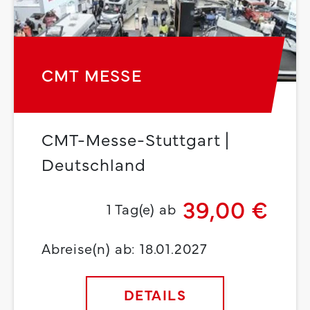
CMT MESSE
CMT-Messe-Stuttgart |
Deutschland
39,00 €
1 Tag(e) ab
Abreise(n) ab: 18.01.2027
DETAILS