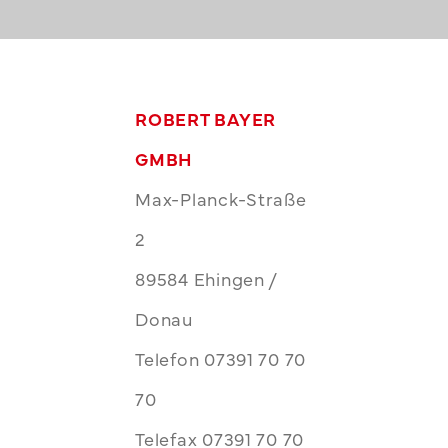
ROBERT BAYER
GMBH
Max-Planck-Straße
2
89584 Ehingen /
Donau
Telefon 07391 70 70
70
Telefax 07391 70 70