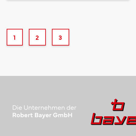
1
2
3