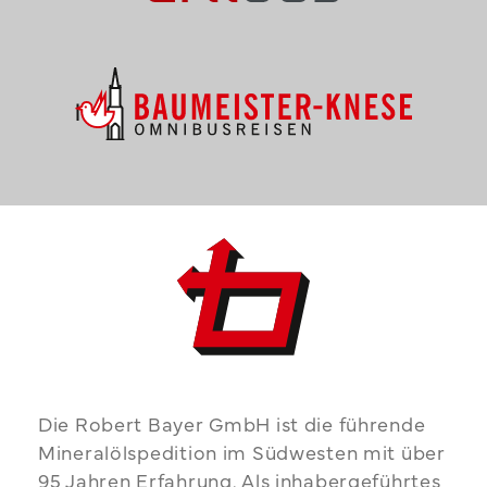
Die Robert Bayer GmbH ist die führende
Mineralölspedition im Südwesten mit über
95 Jahren Erfahrung. Als inhabergeführtes