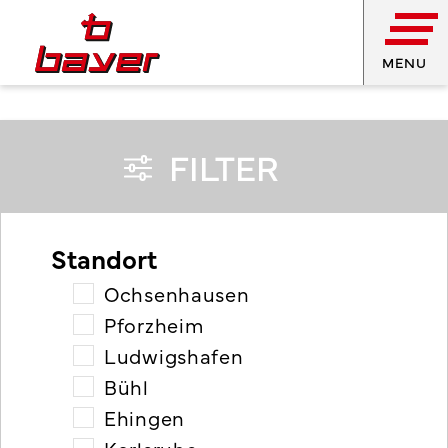
MENU
FILTER
Standort
Ochsenhausen
Pforzheim
Ludwigshafen
Bühl
Ehingen