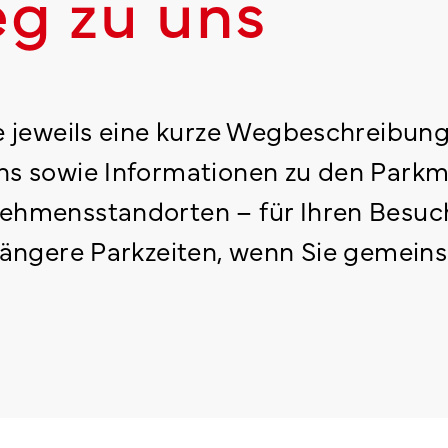
eg zu uns
e jeweils eine kurze Wegbeschreibun
ns sowie Informationen zu den Parkm
ehmensstandorten – für Ihren Besuch
längere Parkzeiten, wenn Sie gemein