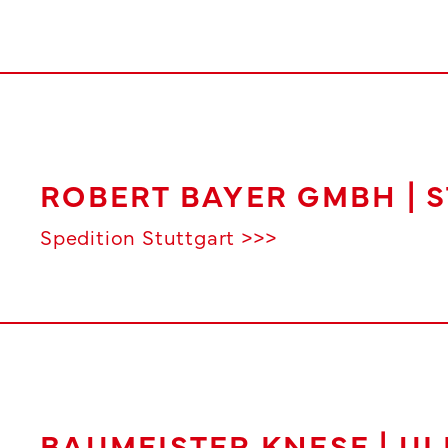
ROBERT BAYER GMBH | S
Spedition Stuttgart >>>
BAUMEISTER KNESE | U