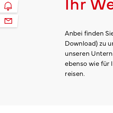
Ihr W
Anbei finden Si
Download) zu u
unseren Untern
ebenso wie für 
reisen.