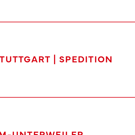
TUTTGART | SPEDITION
LM-UNTERWEILER