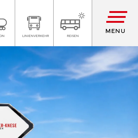
MENU
ION
LINIENVERKEHR
REISEN