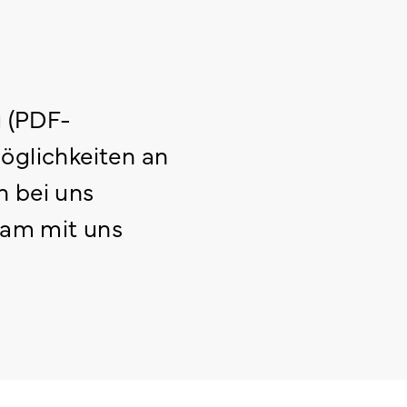
g (PDF-
öglichkeiten an
 bei uns
sam mit uns