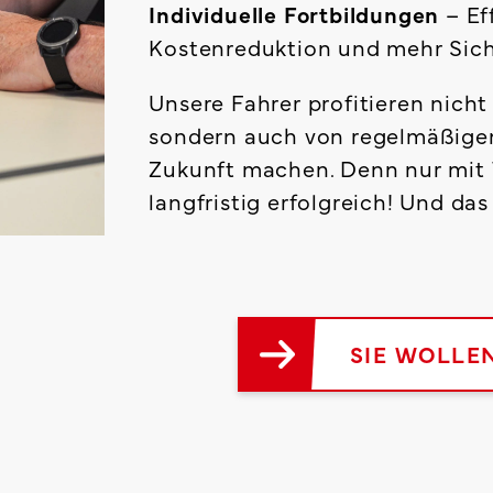
Individuelle Fortbildungen
– Ef
Kostenreduktion und mehr Siche
Unsere Fahrer profitieren nicht
sondern auch von regelmäßigen W
Zukunft machen. Denn nur mit
langfristig erfolgreich! Und da
SIE WOLLE