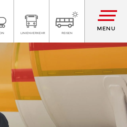
MENU
ION
LINIENVERKEHR
REISEN