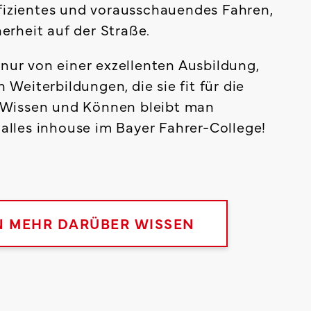
fizientes und vorausschauendes Fahren,
rheit auf der Straße.
 nur von einer exzellenten Ausbildung,
eiterbildungen, die sie fit für die
 Wissen und Können bleibt man
s alles inhouse im Bayer Fahrer-College!
N MEHR DARÜBER WISSEN