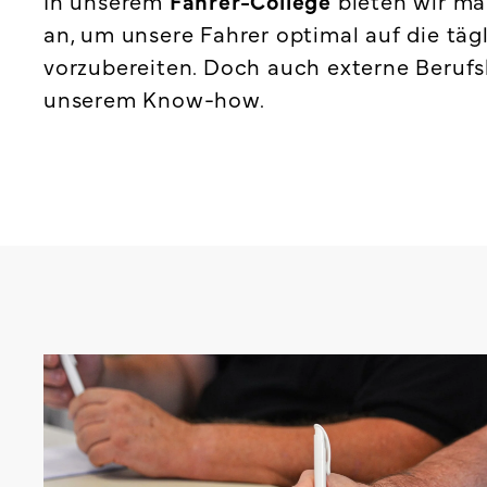
In unserem
Fahrer-College
bieten wir m
an, um unsere Fahrer optimal auf die tä
vorzubereiten. Doch auch externe Berufsk
unserem Know-how.