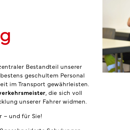
ng
zentraler Bestandteil unserer
 bestens geschultem Personal
eit im Transport gewährleisten.
verkehrsmeister
, die sich voll
klung unserer Fahrer widmen.
 – und für Sie!