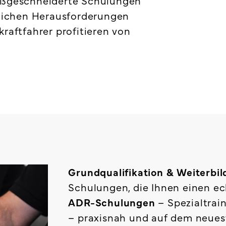
aßgeschneiderte Schulungen
glichen Herausforderungen
raftfahrer profitieren von
Grundqualifikation & Weiterb
Schulungen, die Ihnen einen ech
ADR-Schulungen
– Spezialtrai
– praxisnah und auf dem neuest