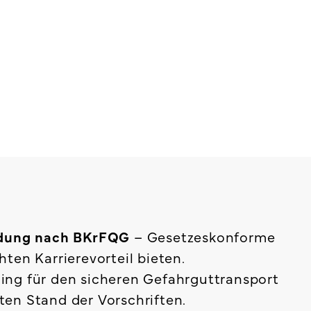
ildung nach BKrFQG
– Gesetzeskonforme
ten Karrierevorteil bieten.
ning für den sicheren Gefahrguttransport
en Stand der Vorschriften.