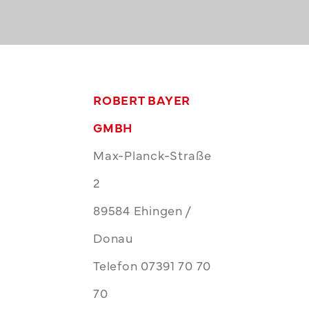
ROBERT BAYER
GMBH
Max-Planck-Straße
2
89584 Ehingen /
Donau
Telefon 07391 70 70
70