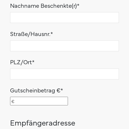
Nachname Beschenkte(r)
*
Straße/Hausnr.
*
PLZ/Ort
*
Gutscheinbetrag €
*
Empfängeradresse