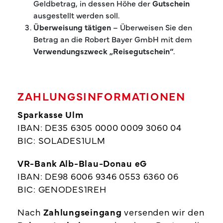
Geldbetrag, in dessen Höhe der
Gutschein
ausgestellt werden soll.
Überweisung tätigen
– Überweisen Sie den
Betrag an die Robert Bayer GmbH mit dem
Verwendungszweck „Reisegutschein“
.
ZAHLUNGSINFORMATIONEN
Sparkasse Ulm
IBAN: DE35 6305 0000 0009 3060 04
BIC: SOLADES1ULM
VR-Bank Alb-Blau-Donau eG
IBAN: DE98 6006 9346 0553 6360 06
BIC: GENODES1REH
Nach
Zahlungseingang
versenden wir den