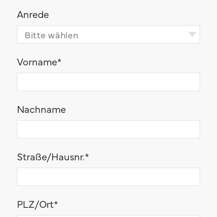
Anrede
Vorname
*
Nachname
Straße/Hausnr.
*
PLZ/Ort
*